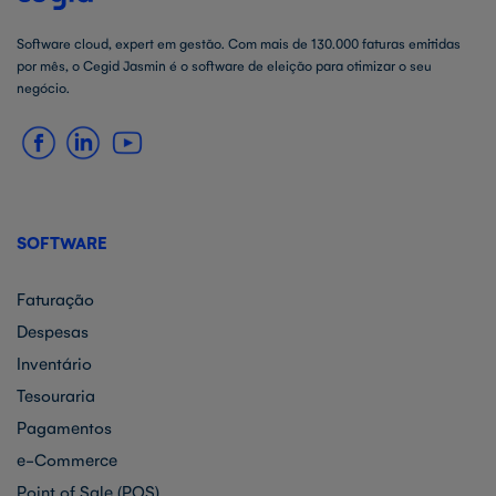
Software cloud, expert em gestão. Com mais de 130.000 faturas emitidas
por mês, o Cegid Jasmin é o software de eleição para otimizar o seu
negócio.
SOFTWARE
Faturação
Despesas
Inventário
Tesouraria
Pagamentos
e-Commerce
Point of Sale (POS)