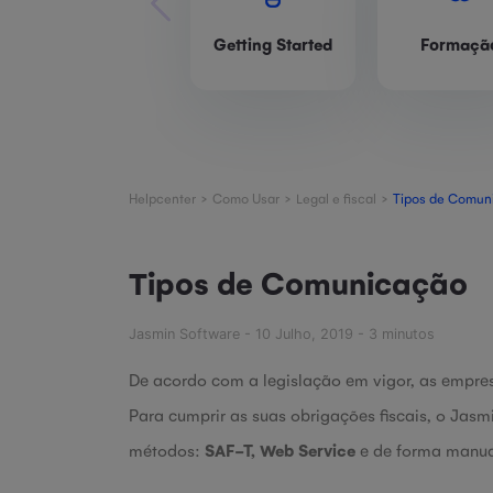
Getting Started
Formaçã
>
>
>
Helpcenter
Como Usar
Legal e fiscal
Tipos de Comun
Tipos de Comunicação
Jasmin Software - 10 Julho, 2019 - 3 minutos
De acordo com a legislação em vigor, as empre
Para cumprir as suas obrigações fiscais, o Jasm
métodos:
SAF-T, Web Service
e de forma manua