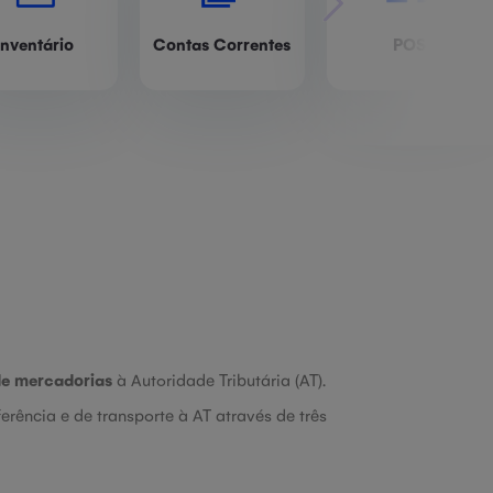
Inventário
Contas Correntes
POS
de mercadorias
à Autoridade Tributária (AT).
rência e de transporte à AT através de três