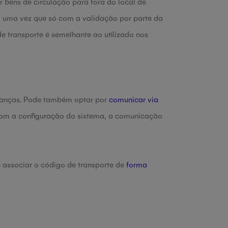
r bens de circulação para fora do local de
 uma vez que só com a validação por parte da
 transporte é semelhante ao utilizado nos
Finanças. Pode também optar por
comunicar via
om a configuração do sistema, a comunicação
e associar o código de transporte de
forma