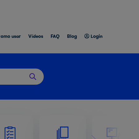
omo usar
Vídeos
FAQ
Blog
Login