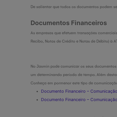
De salientar que todos os documentos podem s
Documentos Financeiros
As empresas que efetuem transações comerciai
Recibo, Notas de Crédito e Notas de Débito) à AT 
No Jasmin pode comunicar os seus documentos 
um determinando período de tempo. Além desta 
Conheça em pormenor este tipo de comunicação 
Documento Financeiro – Comunicação
Documento Financeiro – Comunicação