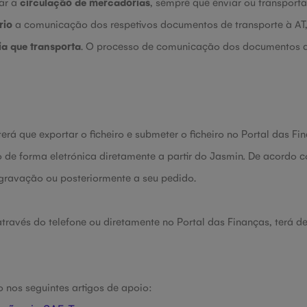
ar a
circulação de mercadorias
, sempre que enviar ou transporta
rio
a comunicação dos respetivos documentos de transporte à AT,
ia que transporta
. O processo de comunicação dos documentos de
terá que exportar o ficheiro e submeter o ficheiro no Portal das 
de forma eletrónica diretamente a partir do
Jasmin
.
De acordo c
ravação ou posteriormente a seu pedido.
través do telefone ou diretamente no Portal das Finanças, terá d
nos seguintes artigos de apoio: