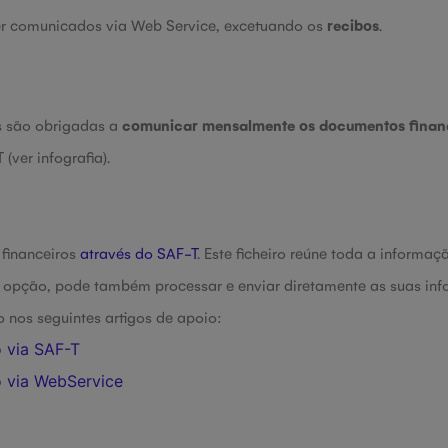
er comunicados via Web Service, excetuando os
recibos
.
s são obrigadas a
comunicar mensalmente os documentos finan
(ver infografia).
financeiros
através do SAF-T
. Este ficheiro reúne toda a informaç
opção, pode também processar e enviar diretamente as suas inf
nos seguintes artigos de apoio:
 via SAF-T
 via WebService