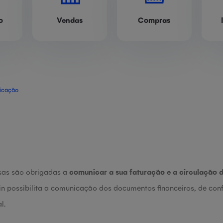
o
Vendas
Compras
icação
sas são obrigadas a
comunicar a sua faturação e a circulação 
in possibilita a comunicação dos documentos financeiros, de confe
l.