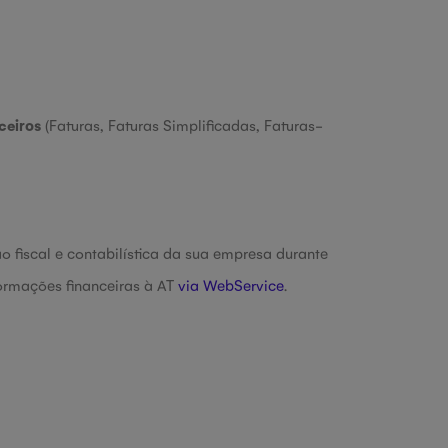
ceiros
(Faturas, Faturas Simplificadas, Faturas-
ão fiscal e contabilística da sua empresa durante
ormações financeiras à AT
via WebService
.