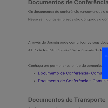
Documentos de Conferênci
Os documentos de conferência (encomendas e or
Nesse sentido, as empresas são obrigadas a
com
Através do Jasmin pode comunicar os seus doc
AT. Pode também comunicá-los através do
fiche
E
Conheça em pormenor este tipo de comunicação 
Documento de Conferência- Comunic
Documento de Conferência – Comunic
Documentos de Transporte