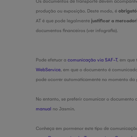
Os documentos de transporte devem acompanh
produção ou exposição. Deste modo, é
obrigató
AT é que pode legalmente
justificar a mercador
documentos financeiros (ver infografia).
Pode efetuar a
comunicação via SAF-T
, em que 
WebService
, em que o documento é comunicado 
pode ocorrer automaticamente no momento da g
No entanto, se preferir comunicar o documento a
manual
no Jasmin.
Conheça em pormenor este tipo de comunicação 