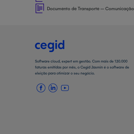
Documento de Transporte – Comunicação
Software cloud, expert em gestão. Com mais de 130.000
faturas emitidas por mês, o Cegid Jasmin é o software de
eleição para otimizar o seu negócio.