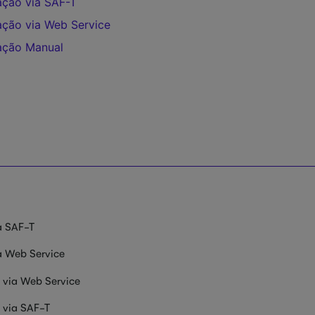
ção via SAF-T
ção via Web Service
ação Manual
a SAF-T
 Web Service
via Web Service
 via SAF-T