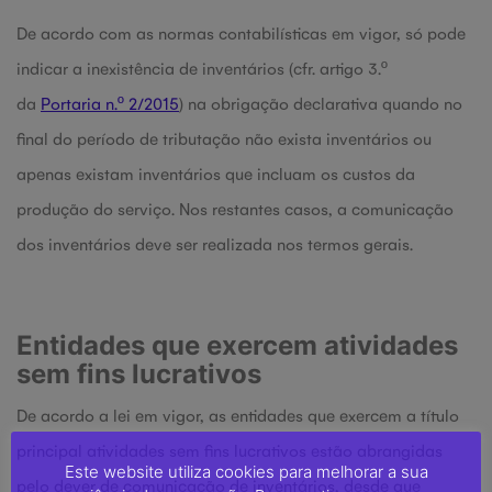
De acordo com as normas contabilísticas em vigor, só pode
indicar a inexistência de inventários (cfr. artigo 3.º
da
Portaria n.º 2/2015
) na obrigação declarativa quando no
final do período de tributação não exista inventários ou
apenas existam inventários que incluam os custos da
produção do serviço. Nos restantes casos, a comunicação
dos inventários deve ser realizada nos termos gerais.
Entidades que exercem atividades
sem fins lucrativos
De acordo a lei em vigor, as entidades que exercem a título
principal atividades sem fins lucrativos estão abrangidas
Este website utiliza cookies para melhorar a sua
pelo dever de comunicação de inventários, desde que