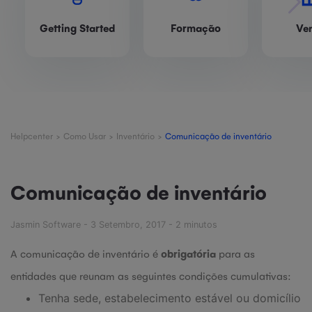
Getting Started
Formação
Ve
Helpcenter
>
Como Usar
>
Inventário
>
Comunicação de inventário
Comunicação de inventário
Jasmin Software - 3 Setembro, 2017 - 2 minutos
A comunicação de inventário é
obrigatória
para as
entidades que reunam as seguintes condições cumulativas:
Tenha sede, estabelecimento estável ou domicílio