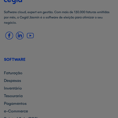
Software cloud, expert em gestão. Com mais de 130.000 faturas emitidas
por mês, o Cegid Jasmin é o software de eleição para otimizar o seu
negócio.
SOFTWARE
Faturação
Despesas
Inventário
Tesouraria
Pagamentos
e-Commerce