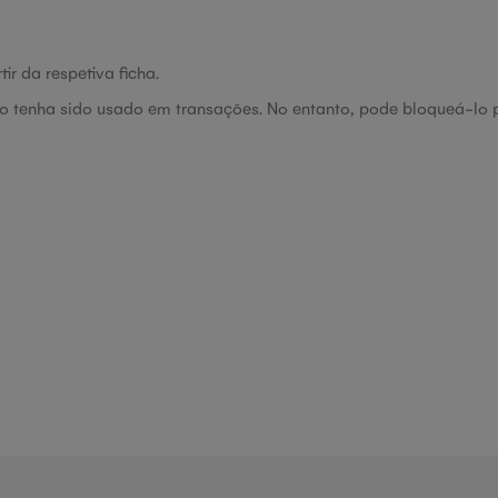
r da respetiva ficha.
o tenha sido usado em transações. No entanto, pode bloqueá-lo p