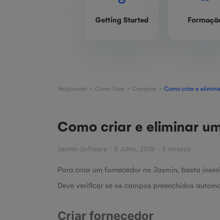
Getting Started
Formaçã
>
>
>
Helpcenter
Como Usar
Compras
Como criar e elimin
Como criar e eliminar u
Jasmin Software - 9 Julho, 2019 - 3 minutos
Para criar um fornecedor no Jasmin, basta inser
Deve verificar se os campos preenchidos autom
Criar fornecedor