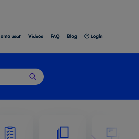
omo usar
Vídeos
FAQ
Blog
Login