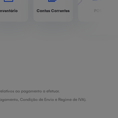
Inventário
Contas Correntes
POS
relativos ao pagamento a efetuar.
Pagamento, Condição de Envio e Regime de IVA).