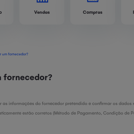
o
Vendas
Compras
ar um fornecedor?
m fornecedor?
ir as informações do fornecedor pretendido e confirmar os dados 
aticamente estão corretos (Método de Pagamento, Condição de 