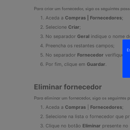
Para criar um fornecedor, siga os seguintes pass
Aceda a
Compras | Fornecedores
;
Selecione
Criar
;
No separador
Geral
indique o nome d
Preencha os restantes campos;
E
No separador
Fornecedor
verifique s
Por fim, clique em
Guardar
.
Eliminar fornecedor
Para eliminar um fornecedor, siga os seguintes 
Aceda a
Compras
|
Fornecedores
;
Selecione na lista o fornecedor que pr
Clique no botão
Eliminar
presente no 