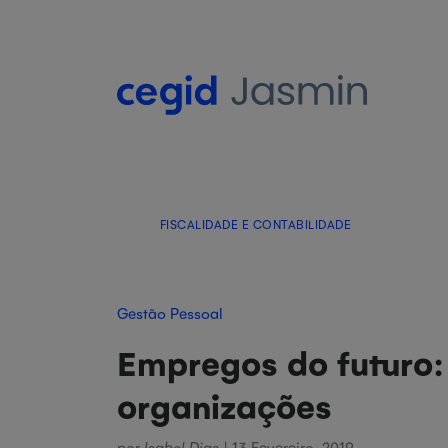
FISCALIDADE E CONTABILIDADE
Gestão Pessoal
Empregos do futuro:
organizações
por
Isabel Dias
| 13 Fevereiro, 2019