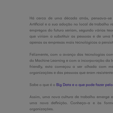
Há cerca de uma década atrás, pensava-se d
Artificial e a sua adoção no local de trabalho
empregos do futuro seriam, segundo várias te
que viriam a substituir as pessoas e de uma 
apenas as empresas mais tecnológicas a persist
Felizmente, com o avanço das tecnologias como
do Machine Learning e com a incorporação da In
friendly, esta começou a ser olhada com m
organizações e das pessoas que eram resistentes
Sabe o que é o
Big Data e o que pode fazer pel
Assim, uma nova cultura de trabalho emerge e
uma nova definição. Conheça-a e às for
organizações.