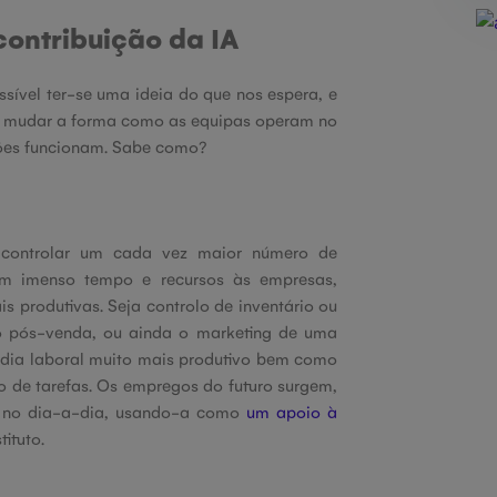
contribuição da IA
ossível ter-se uma ideia do que nos espera, e
 mudar a forma como as equipas operam no
ções funcionam. Sabe como?
controlar um cada vez maior número de
em imenso tempo e recursos às empresas,
s produtivas. Seja controlo de inventário ou
no pós-venda, ou ainda o marketing de uma
 dia laboral muito mais produtivo bem como
po de tarefas. Os empregos do futuro surgem,
A no dia-a-dia, usando-a como
um apoio à
ituto.