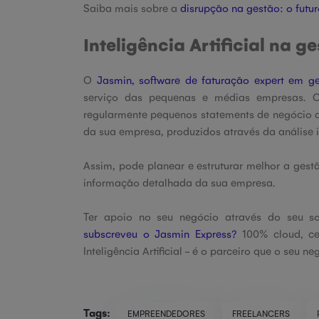
Saiba mais sobre a
disrupção na gestão: o futuro
Inteligência Artificial na 
O
Jasmin, software de
faturação expert em g
serviço das pequenas e médias empresas.
regularmente pequenos statements de negócio ac
da sua empresa, produzidos através da análise 
Assim, pode planear e estruturar melhor a ges
informação detalhada da sua empresa.
Ter apoio no seu negócio através do seu so
subscreveu o Jasmin Express?
100% cloud, cer
Inteligência Artificial - é o parceiro que o seu n
Tags:
EMPREENDEDORES
FREELANCERS