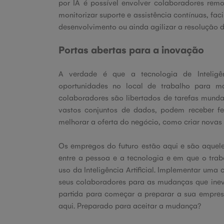
por IA é possível envolver colaboradores rem
monitorizar suporte e assistência contínuas, fac
desenvolvimento ou ainda agilizar a resolução de
Portas abertas para a inovação
A verdade é que a tecnologia de Inteligênc
oportunidades no local de trabalho para m
colaboradores são libertados de tarefas mund
vastos conjuntos de dados, podem receber fe
melhorar a oferta do negócio, como criar novas
Os empregos do futuro estão aqui e são aquel
entre a pessoa e a tecnologia e em que o tra
uso da Inteligência Artificial. Implementar uma
seus colaboradores para as mudanças que inev
partida para começar a preparar a sua empresa
aqui. Preparado para aceitar a mudança?