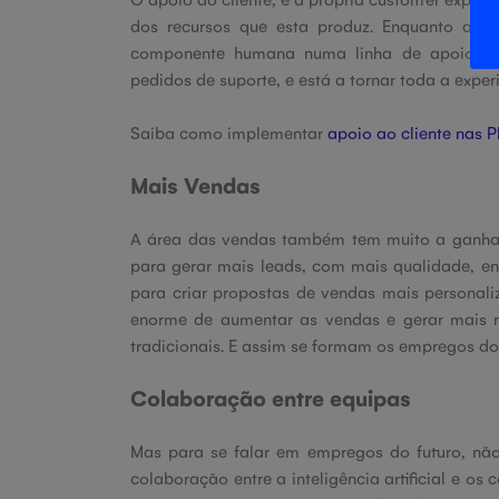
dos recursos que esta produz. Enquanto a IA 
componente humana numa linha de apoio ao cl
pedidos de suporte, e está a tornar toda a experi
Saiba como implementar
apoio ao cliente nas 
Mais Vendas
A área das vendas também tem muito a ganhar
para gerar mais leads, com mais qualidade, e
para criar propostas de vendas mais personali
enorme de aumentar as vendas e gerar mais
tradicionais. E assim se formam os empregos do 
Colaboração entre equipas
Mas para se falar em empregos do futuro, não
colaboração entre a inteligência artificial e o