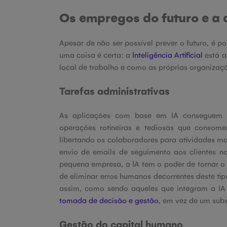
Os empregos do futuro e a 
Apesar de não ser possível prever o futuro, é p
uma coisa é certa: a
Inteligência Artificial
está a
local de trabalho e como as próprias organiza
Tarefas administrativas
As aplicações com base em IA conseguem 
operações rotineiras e tediosas que consom
libertando os colaboradores para atividades mai
envio de emails de seguimento aos clientes 
pequena empresa, a IA tem o poder de tornar o
de eliminar erros humanos decorrentes deste ti
assim, como sendo aqueles que integram a I
tomada de decisão e gestão
, em vez de um subst
Gestão do capital humano