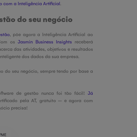
 com a Inteligência Artificial
.
gestão do seu negócio
estão
, põe agora a Inteligência Artificial ao
 Com os
Jasmin Business Insights
receberá
erca das atividades, objetivos e resultados
inteligente dos dados da sua empresa.
tão do seu negócio, sempre tendo por base a
ftware de gestão nunca foi tão fácil!
Já
tificado pela AT, gratuito – e agora com
egócio precisa!
PME