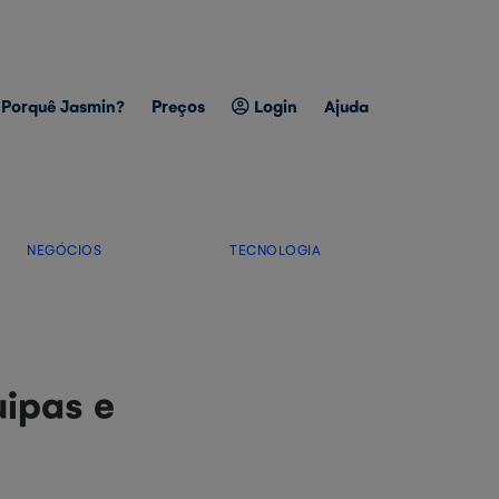
Porquê Jasmin?
Preços
Login
Ajuda
NEGÓCIOS
TECNOLOGIA
uipas e