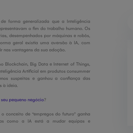
e forma generalizada que a Inteligência
 representavam o fim do trabalho humano. Os
orias, desempenhados por máquinas e robôs,
forma geral existia uma aversão à IA, com
ir nas vantagens da sua adoção.
 Blockchain, Big Data e Internet of Things,
teligência Artificial em produtos consummer
enos suspeitas e ganhou a confiança das
 à ideia.
o seu pequeno negócio
?
 o conceito de “empregos do futuro” ganha
mas como a IA está a mudar equipas e