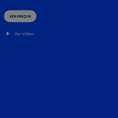
VER PREÇOS
Ver Vídeo