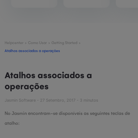
Helpcenter
>
Como Usar
>
Getting Started
>
Atalhos associados a operações
Atalhos associados a
operações
Jasmin Software - 27 Setembro, 2017 - 3 minutos
No Jasmin encontram-se disponíveis as seguintes teclas de
atalho: