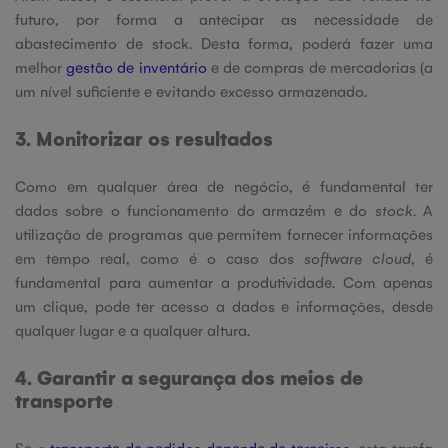
futuro, por forma a antecipar as necessidade de
abastecimento de stock. Desta forma, poderá fazer uma
melhor
gestão de inventário
e de compras de mercadorias (a
um nível suficiente e evitando excesso armazenado.
3. Monitorizar os resultados
Como em qualquer área de negócio, é fundamental ter
dados sobre o funcionamento do armazém e do
stock
. A
utilização de programas que permitem fornecer informações
em tempo real, como é o caso dos
software cloud
, é
fundamental para aumentar a produtividade. Com apenas
um clique, pode ter acesso a dados e informações, desde
qualquer lugar e a qualquer altura.
4. Garantir a segurança dos meios de
transporte
Se o
transporte de pedidos depende de terceiros
, esta tarefa