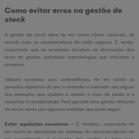
Como evitar erros na gestão de
stock
A gestão de
stock
deve ter em conta várias variáveis, de
acordo com as características de cada negócio. É, então,
importante que as empresas invistam na diminuição dos
erros na gestão, adotando metodologias que otimizem o
processo.
Adquirir produtos com antecedência, ter em conta os
períodos especiais do ano e entender o mercado são alguns
dos exemplos que ajudam a reduzir o risco de perda e a
aumentar a rentabilidade. Para garantir uma gestão eficiente
de
stock
, estas são algumas medidas que pode seguir:
Evitar aquisições excessivas
– É, também, importante ter
em conta as aquisições em excesso. As compras devem ter
em consideração a evolução das vendas e, para isso,