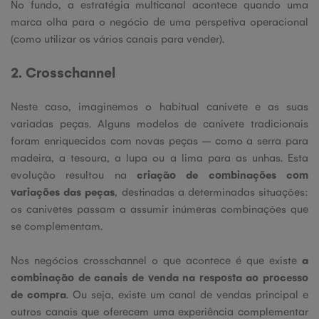
No fundo, a estratégia multicanal acontece quando uma
marca olha para o negócio de uma perspetiva operacional
(como utilizar os vários canais para vender).
2. Crosschannel
Neste caso, imaginemos o habitual canivete e as suas
variadas peças. Alguns modelos de canivete tradicionais
foram enriquecidos com novas peças – como a serra para
madeira, a tesoura, a lupa ou a lima para as unhas. Esta
evolução resultou na
criação de combinações com
variações das peças
, destinadas a determinadas situações:
os canivetes passam a assumir inúmeras combinações que
se complementam.
Nos negócios crosschannel o que acontece é que existe
a
combinação de canais de venda na resposta ao processo
de compra
. Ou seja, existe um canal de vendas principal e
outros canais que oferecem uma experiência complementar