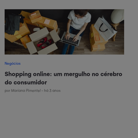
Negócios
Shopping online: um mergulho no cérebro
do consumidor
por
Mariana Pimentel
- há 3 anos