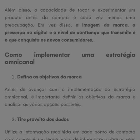
Além disso, a capacidade de tocar e experimentar um
produto antes da compra é cada vez menos uma
preocupação. Em vez disso,
a imagem da marca, a
presença no digital e o nível de confiança que transmite é
o que conquista os novos consumidores.
Como implementar uma estratégia
omnicanal
Defina os objetivos da marca
Antes de avançar com a implementação da estratégia
omnicanal, é importante definir os objetivos da marca e
analisar as várias opções possíveis.
Tire proveito dos dados
Utilize a informação recolhida em cada ponto de contacto
para conseguir um leque maior de informação sobre os seus