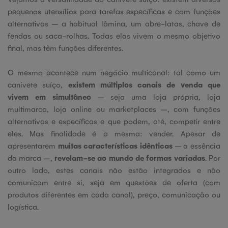
pequenos utensílios para tarefas específicas e com funções
alternativas – a habitual lâmina, um abre-latas, chave de
fendas ou saca-rolhas. Todas elas vivem o mesmo objetivo
final, mas têm funções diferentes.
O mesmo acontece num negócio multicanal: tal como um
canivete suíço,
existem múltiplos canais de venda que
vivem em simultâneo
– seja uma loja própria, loja
multimarca, loja online ou marketplaces –, com funções
alternativas e específicas e que podem, até, competir entre
eles. Mas finalidade é a mesma: vender. Apesar de
apresentarem
muitas características idênticas
– a essência
da marca –,
revelam-se ao mundo de formas variadas
. Por
outro lado, estes canais não estão integrados e não
comunicam entre si, seja em questões de oferta (com
produtos diferentes em cada canal), preço, comunicação ou
logística.