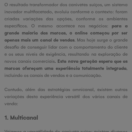
O resultado transformador dos canivetes suíços, um sistema
inovador multifacetado, evoluiu conforme o contexto: foram
criadas variações das opções, conforme os ambientes
específicos. O mesmo acontece nos negócios:
para a
grande maioria das marcas, o online começou por ser
apenas mais um canal de vendas
. Mas hoje surge o grande
desafio de conseguir lidar com o comportamento do cliente
e os seus níveis de exigência, resultando na exploração de
novos canais comerciais
.
Esta nova geração espera que as
marcas ofereçam uma experiência totalmente integrada
,
incluindo os canais de vendas e a comunicação.
Contudo, além das estratégias omnicanal, existem outras
variações desta experiência versátil dos vários canais de
venda:
1. Multicanal
Vejamos a versatilidade do canivete suíço: existem diversos