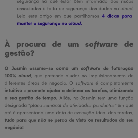
segurança há que estar bem informado dos riscos
associados à falta de segurança dos dados na
cloud.
Leia este artigo em que partilhamos
4 dicas para
manter a segurança na
cloud
.
À procura de um
software
de
gestão?
O Jasmin assume-se como um
software
de faturação
100%
cloud
, que pretende ajudar no impulsionamento de
diferentes áreas de negócio. O
software
é completamente
intuitivo
e
promete ajudar a delinear as tarefas, otimizando
a sua gestão de tempo.
Aliás, no Jasmin tem uma função
designada “
plano semanal de atividades pendentes
” em que
até é apresentada uma data de execução ideal das tarefas,
tudo para que não se perca de vista os resultados do seu
negócio!