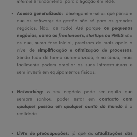
internet
é fundamental para a ligação em rede.
Acesso generalizado:
desenganem-se os que pensam
que os
softwares
de gestão são só para os grandes
negócios. Não, de todo! Até porque
os pequenos
negócios, como os
freelancers
,
startups
ou PMES
são
os que, numa fase inicial, precisam de mais apoio a
nível de
simplificação e otimização de processos
.
Sendo tudo de forma automatizada, e na
cloud
, mais
facilmente podem ampliar as suas infraestruturas e
sem investir em equipamentos físicos.
Networking
:
o seu negócio pode ser aquilo que
sempre sonhou,
poder estar em
contacto com
qualquer pessoa em qualquer canto do mundo
é a
realidade.
Livre de preocupações:
já que as
atualizações dos