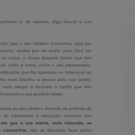
portante e, de repente, algo desvia a sua
ação que o seu cérebro armazena, seja por
mento, acaba por ser muito mais fácil ser
só coisa: o stress daquela tarefa que tem
e, volta e meia, visita o seu pensamento,
notificação que lhe apareceu no telemóvel ou
ez mais barulho a passar pela sua janela.
 mais tempo a terminar a tarefa que tem
tivamente a sua produtividade.
ações do seu cérebro. Através de práticas de
e de adaptação e resolução concreta das
com que a sua mente, mais relaxada, se
e concentrar
, não se deixando levar pelas