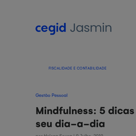
FISCALIDADE E CONTABILIDADE
Gestão Pessoal
Mindfulness: 5 dica
seu dia-a-dia
por
Helena Sousa
| 9 Julho, 2019