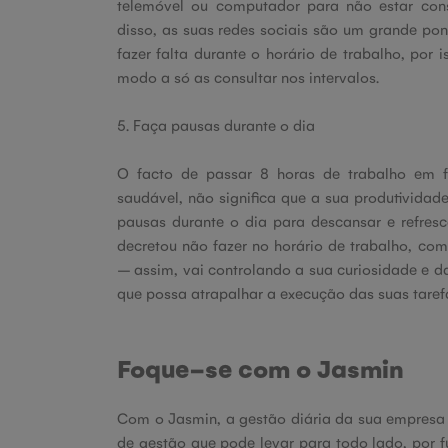
telemóvel ou computador para não estar cons
disso, as suas redes sociais são um grande pont
fazer falta durante o horário de trabalho, por 
modo a só as consultar nos intervalos.
5. Faça pausas durante o dia
O facto de passar 8 horas de trabalho em 
saudável, não significa que a sua produtividade
pausas durante o dia para descansar e refres
decretou não fazer no horário de trabalho, co
– assim, vai controlando a sua curiosidade e d
que possa atrapalhar a execução das suas taref
Foque-se com o Jasmin
Com o Jasmin, a gestão diária da sua empresa 
de gestão que pode levar para todo lado, por fu