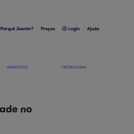
Porquê Jasmin?
Preços
Login
Ajuda
NEGÓCIOS
TECNOLOGIA
dade no