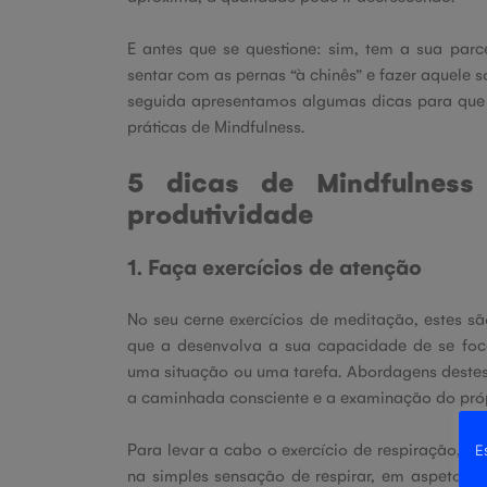
E antes que se questione: sim, tem a sua par
sentar com as pernas “à chinês” e fazer aquel
seguida apresentamos algumas dicas para que
práticas de Mindfulness.
5 dicas de Mindfulnes
produtividade
1. Faça exercícios de atenção
No seu cerne exercícios de meditação, estes sã
que a desenvolva a sua capacidade de se foc
uma situação ou uma tarefa. Abordagens destes 
a caminhada consciente e a examinação do próp
Para levar a cabo o exercício de respiração, s
E
na simples sensação de respirar, em aspetos 