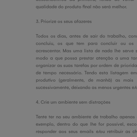
qualidade do produto final não será melhor.
3. Priorize os seus afazeres
Todos os dias, antes de sair do trabalho, con
concluiu, os que tem para concluir ou os 
acrescentar. Mas uma lista de nada lhe serve
modo a que possa prestar atenção a uma tar
organizar as suas tarefas por ordem de priorid
de tempo necessário. Tendo esta listagem em
produtivo (geralmente, de manhã) as mais 
sucessivamente, deixando as menos urgentes e/o
4. Crie um ambiente sem distrações
Tente ter no seu ambiente de trabalho apenas 
exemplo, dentro do que lhe for possível, esc
responder aos seus emails e/ou retribuir as 