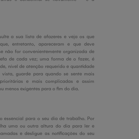
sulte a sua lista de afazeres e veja os que
que, entretanto, apareceram e que deve
 se não for convenientemente organizada de
efa de cada vez; uma forma de o fazer, é
ade, nível de atenção requerido e quantidade
 vista, guarde para quando se sente mais
prioritárias e mais complicadas e assim
u menos exigentes para o fim do dia.
o essencial para o seu dia de trabalho. Por
olha uma ou outra altura do dia para ler e
chamadas e desligue as notificações do seu