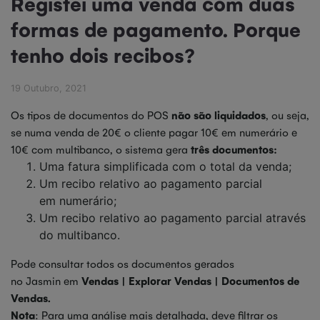
Registei uma venda com duas
formas de pagamento. Porque
tenho dois recibos?
19 Outubro, 2021
Os tipos de documentos do POS
não são liquidados
, ou seja,
se numa venda de 20€ o cliente pagar 10€ em numerário e
10€ com multibanco, o sistema gera
três documentos:
Uma fatura simplificada com o total da venda;
Um recibo relativo ao pagamento parcial
em numerário;
Um recibo relativo ao pagamento parcial através
do multibanco.
Pode consultar todos os documentos gerados
no Jasmin em
Vendas | Explorar Vendas | Documentos de
Vendas.
Nota
: Para uma análise mais detalhada, deve filtrar os