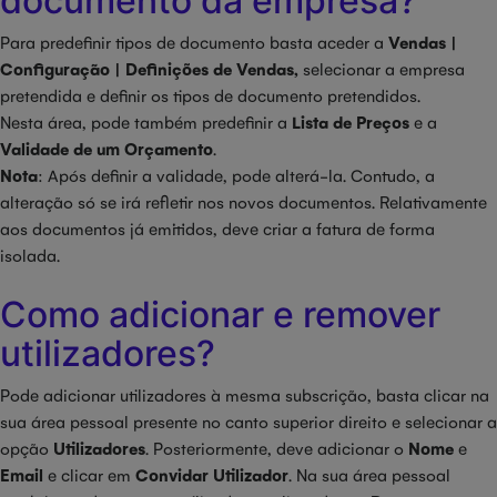
documento da empresa?
Para predefinir tipos de documento basta aceder a
Vendas |
Configuração | Definições de Vendas,
selecionar a empresa
pretendida e definir os tipos de documento pretendidos.
Nesta área, pode também predefinir a
Lista de Preços
e a
Validade de um Orçamento
.
Nota
: Após definir a validade, pode alterá-la. Contudo, a
alteração só se irá refletir nos novos documentos. Relativamente
aos documentos já emitidos, deve criar a fatura de forma
isolada.
Como adicionar e remover
utilizadores?
Pode adicionar utilizadores à mesma subscrição, basta clicar na
sua área pessoal presente no canto superior direito e selecionar a
opção
Utilizadores
. Posteriormente, deve adicionar o
Nome
e
Email
e clicar em
Convidar Utilizador
. Na sua área pessoal