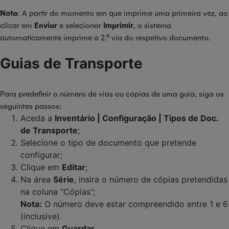
Nota
: A partir do momento em que imprime uma primeira vez, ao
clicar em
Enviar
e selecionar
Imprimir
, o sistema
automaticamente imprime a 2.ª via do respetivo documento.
Guias de Transporte
Para predefinir o número de vias ou cópias de uma guia, siga os
seguintes passos:
Aceda a
Inventário | Configuração | Tipos de Doc.
de Transporte
;
Selecione o tipo de documento que pretende
configurar;
Clique em
Editar
;
Na área
Série
, insira o número de cópias pretendidas
na coluna “Cópias”;
Nota:
O número deve estar compreendido entre 1 e 6
(inclusive).
Clique em
Guardar
.