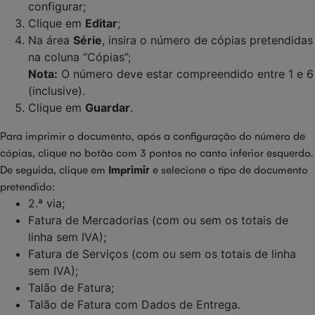
configurar;
Clique em
Editar
;
Na área
Série
, insira o número de cópias pretendidas
na coluna “Cópias”;
Nota:
O número deve estar compreendido entre 1 e 6
(inclusive).
Clique em
Guardar
.
Para imprimir o documento, após a configuração do número de
cópias, clique no botão com 3 pontos no canto inferior esquerdo.
De seguida, clique em
Imprimir
e selecione o tipo de documento
pretendido:
2.ª via;
Fatura de Mercadorias (com ou sem os totais de
linha sem IVA);
Fatura de Serviços (com ou sem os totais de linha
sem IVA);
Talão de Fatura;
Talão de Fatura com Dados de Entrega.