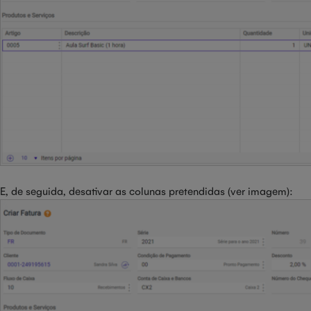
E, de seguida, desativar as colunas pretendidas (ver imagem):